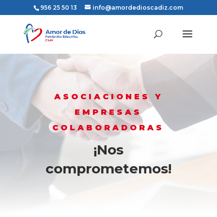
956 25 50 13
info@amordedioscadiz.com
ASOCIACIONES Y
EMPRESAS
COLABORADORAS
¡Nos
comprometemos!