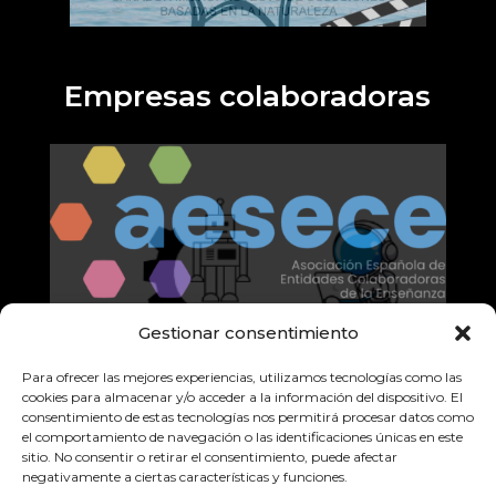
Empresas colaboradoras
Gestionar consentimiento
Para ofrecer las mejores experiencias, utilizamos tecnologías como las
cookies para almacenar y/o acceder a la información del dispositivo. El
consentimiento de estas tecnologías nos permitirá procesar datos como
el comportamiento de navegación o las identificaciones únicas en este
sitio. No consentir o retirar el consentimiento, puede afectar
negativamente a ciertas características y funciones.