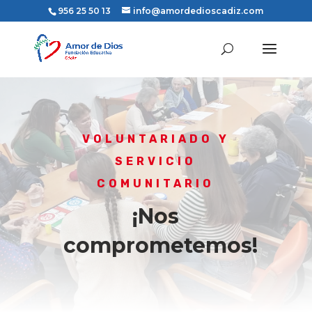
956 25 50 13
info@amordedioscadiz.com
VOLUNTARIADO Y
SERVICIO
COMUNITARIO
¡Nos
comprometemos!