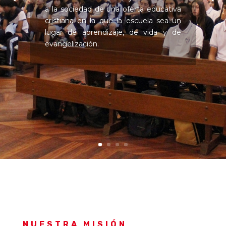
a la sociedad de una oferta educativa
cristiana en la que la escuela sea un
lugar de aprendizaje, de vida y de
evangelización.
NUESTRA MISIÓN