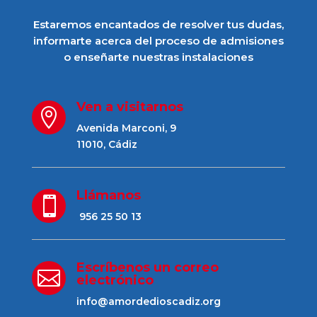
Estaremos encantados de resolver tus dudas,
informarte acerca del proceso de admisiones
o enseñarte nuestras instalaciones
Ven a visitarnos

Avenida Marconi, 9
11010, Cádiz
Llámanos

956 25 50 13
Escríbenos un correo

electrónico
info@amordedioscadiz.org