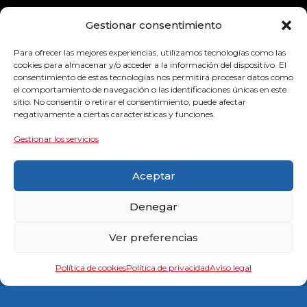
Empresas colaboradoras
Gestionar consentimiento
Para ofrecer las mejores experiencias, utilizamos tecnologías como las
cookies para almacenar y/o acceder a la información del dispositivo. El
consentimiento de estas tecnologías nos permitirá procesar datos como
el comportamiento de navegación o las identificaciones únicas en este
sitio. No consentir o retirar el consentimiento, puede afectar
negativamente a ciertas características y funciones.
Gestionar los servicios
Aceptar
Denegar
Ver preferencias
Política de cookies
Política de privacidad
Aviso legal