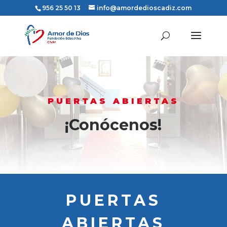
956 25 50 13
info@amordedioscadiz.com
PUERTAS ABIERTAS
¡Conócenos!
PUERTAS
ABIERTAS