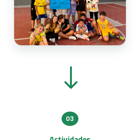
"
03
Actividades