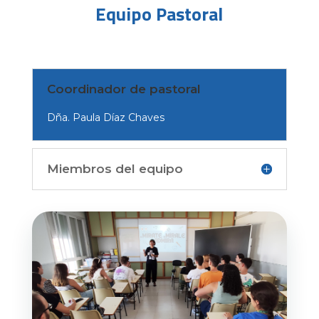
Equipo Pastoral
Coordinador de pastoral
Dña. Paula Díaz Chaves
Miembros del equipo