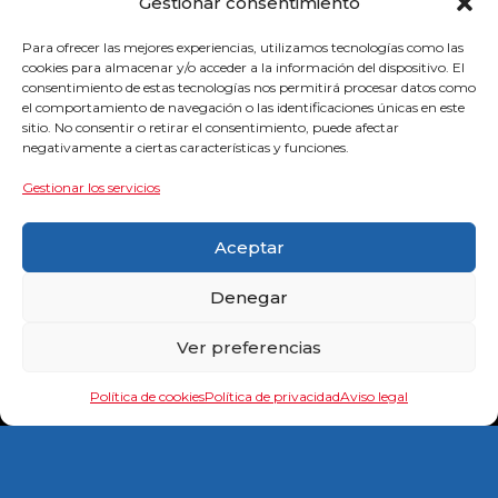
Gestionar consentimiento
Para ofrecer las mejores experiencias, utilizamos tecnologías como las
cookies para almacenar y/o acceder a la información del dispositivo. El
consentimiento de estas tecnologías nos permitirá procesar datos como
el comportamiento de navegación o las identificaciones únicas en este
sitio. No consentir o retirar el consentimiento, puede afectar
negativamente a ciertas características y funciones.
Gestionar los servicios
Aceptar
Denegar
Empresas colaboradoras
Ver preferencias
Política de cookies
Política de privacidad
Aviso legal