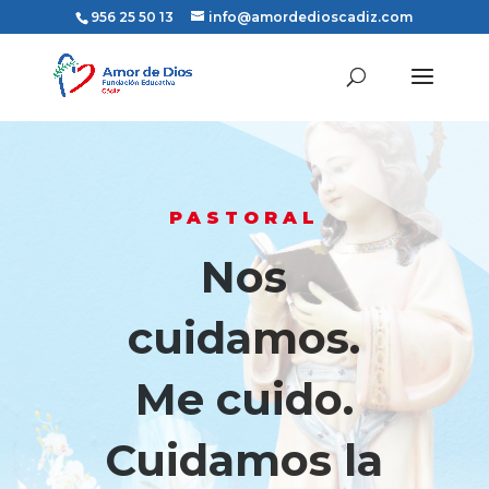
956 25 50 13
info@amordedioscadiz.com
PASTORAL
Nos
cuidamos.
Me cuido.
Cuidamos la