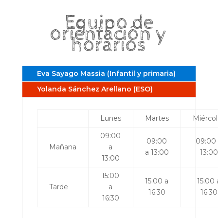
Equipo de
orientación y
horarios
Eva Sayago Massia (Infantil y primaria)
Yolanda Sánchez Arellano (ESO)
Lunes
Martes
Miércol
09:00
09:00
09:00
Mañana
a
a 13:00
13:00
13:00
15:00
15:00 a
15:00 
Tarde
a
16:30
16:30
16:30