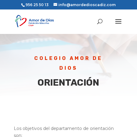
956 25 50 13
info@amordedioscadiz.com
COLEGIO AMOR DE
DIOS
ORIENTACIÓN
Los objetivos del departamento de orientación
son: