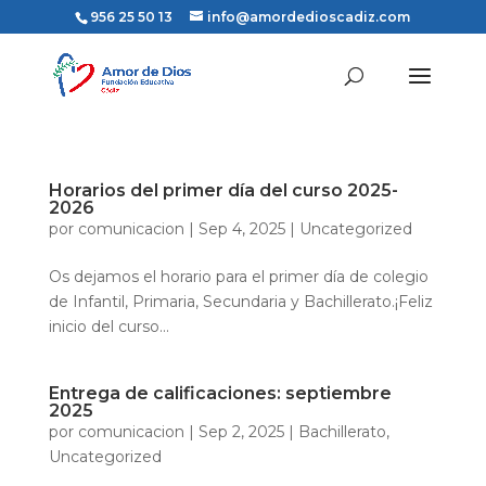
956 25 50 13
info@amordedioscadiz.com
Horarios del primer día del curso 2025-
2026
por
comunicacion
|
Sep 4, 2025
|
Uncategorized
Os dejamos el horario para el primer día de colegio
de Infantil, Primaria, Secundaria y Bachillerato.¡Feliz
inicio del curso...
Entrega de calificaciones: septiembre
2025
por
comunicacion
|
Sep 2, 2025
|
Bachillerato
,
Uncategorized