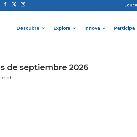
Educ
Descubre
Explora
Innova
Participa
s de septiembre 2026
rized