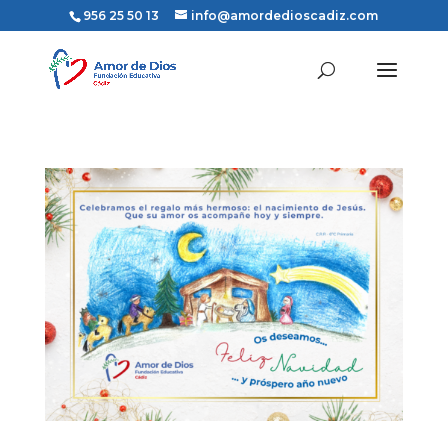
956 25 50 13
info@amordedioscadiz.com