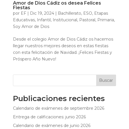
Amor de Dios Cádiz os desea Felices
Fiestas
por
EF
|
Dic 19, 2024
|
Bachillerato
,
ESO
,
Etapas
Educativas
,
Infantil
,
Institucional
,
Pastoral
,
Primaria
,
Soy Amor de Dios
Desde el colegio Amor de Dios Cádiz os hacemos
llegar nuestros mejores deseos en estas fiestas
con esta felicitación de Navidad. ¡Felices Fiestas y
Próspero Año Nuevo!
Buscar
Publicaciones recientes
Calendario de exámenes de septiembre 2026
Entrega de calificaciones: junio 2026
Calendario de exámenes de junio 2026