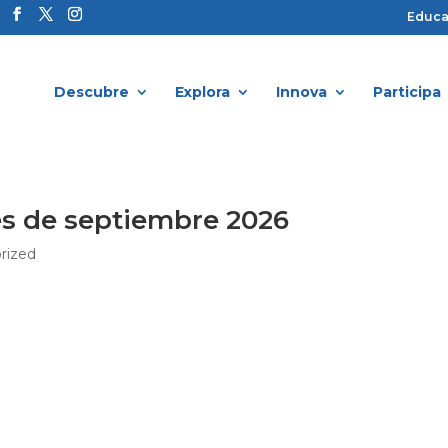
Educ
Descubre
Explora
Innova
Participa
s de septiembre 2026
rized