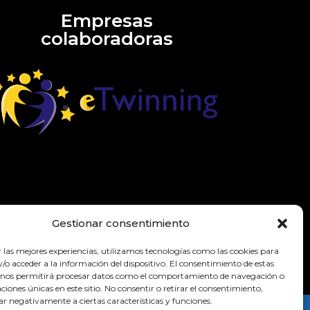
Empresas
colaboradoras
Gestionar consentimiento
r las mejores experiencias, utilizamos tecnologías como las cookies para
o acceder a la información del dispositivo. El consentimiento de estas
 nos permitirá procesar datos como el comportamiento de navegación o
caciones únicas en este sitio. No consentir o retirar el consentimiento,
ar negativamente a ciertas características y funciones.