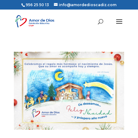
956 25 50 13
info@amordedioscadiz.com