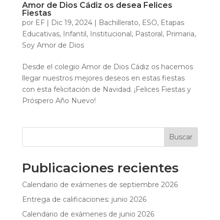
Amor de Dios Cádiz os desea Felices
Fiestas
por
EF
|
Dic 19, 2024
|
Bachillerato
,
ESO
,
Etapas
Educativas
,
Infantil
,
Institucional
,
Pastoral
,
Primaria
,
Soy Amor de Dios
Desde el colegio Amor de Dios Cádiz os hacemos
llegar nuestros mejores deseos en estas fiestas
con esta felicitación de Navidad. ¡Felices Fiestas y
Próspero Año Nuevo!
Buscar
Publicaciones recientes
Calendario de exámenes de septiembre 2026
Entrega de calificaciones: junio 2026
Calendario de exámenes de junio 2026