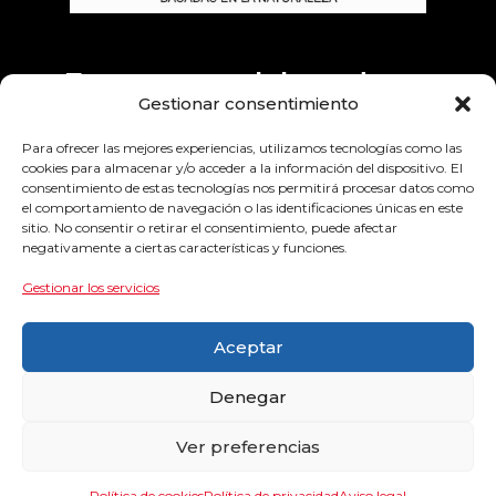
Empresas colaboradoras
Gestionar consentimiento
Para ofrecer las mejores experiencias, utilizamos tecnologías como las
cookies para almacenar y/o acceder a la información del dispositivo. El
consentimiento de estas tecnologías nos permitirá procesar datos como
el comportamiento de navegación o las identificaciones únicas en este
sitio. No consentir o retirar el consentimiento, puede afectar
negativamente a ciertas características y funciones.
Gestionar los servicios
Aceptar
Denegar
Ver preferencias
Política de cookies
Política de privacidad
Aviso legal