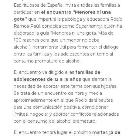
Espirituosos de España, invita a todas las familias a
participar en
el encuentro “Menores ni una
gota”
que impartirá la psicóloga y educadora Rocío
Ramos-Paúl, conocida como
Supernanny
, quién ha
elaborado la guía “Menores ni una gota. Más de
100 razones para que un menor no beba
alcohol”, herramienta útil para fomentar el diálogo
entre las familias y los adolescentes en torno al
consumo prematuro de alcohol.
El encuentro va dirigido a las
familias de
adolescentes de 12 a 18 años
que sientan la
necesidad de abordar este tema con sus hijos/as.
Se trata de un encuentro de hora y media
aproximadamente en el que Rocío dará pautas
para una comunicación positiva, cómo poner
límites, negociar y abordar conflictos relacionados
con el consumo del alcohol prematuro.
El encuentro tendrá lugar el próximo martes
1
5 de