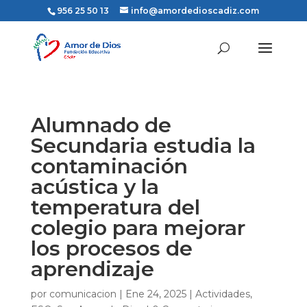
956 25 50 13
info@amordedioscadiz.com
Alumnado de
Secundaria estudia la
contaminación
acústica y la
temperatura del
colegio para mejorar
los procesos de
aprendizaje
por
comunicacion
|
Ene 24, 2025
|
Actividades
,