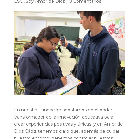
ESO
,
Soy Amor de Dios
|
0 Comentarios
En nuestra Fundación apostamos en el poder
transformador de la innovación educativa para
crear experiencias positivas y únicas, y en Amor de
Dios Cádiz tenemos claro que, además de cuidar
nuestro entorno, debemos controlar nuestros