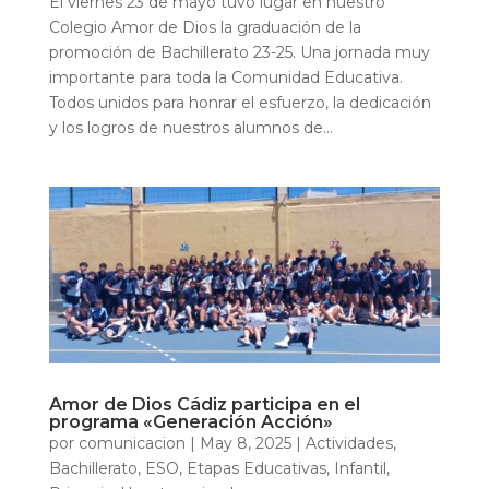
El viernes 23 de mayo tuvo lugar en nuestro
Colegio Amor de Dios la graduación de la
promoción de Bachillerato 23-25. Una jornada muy
importante para toda la Comunidad Educativa.
Todos unidos para honrar el esfuerzo, la dedicación
y los logros de nuestros alumnos de...
Amor de Dios Cádiz participa en el
programa «Generación Acción»
por
comunicacion
|
May 8, 2025
|
Actividades
,
Bachillerato
,
ESO
,
Etapas Educativas
,
Infantil
,