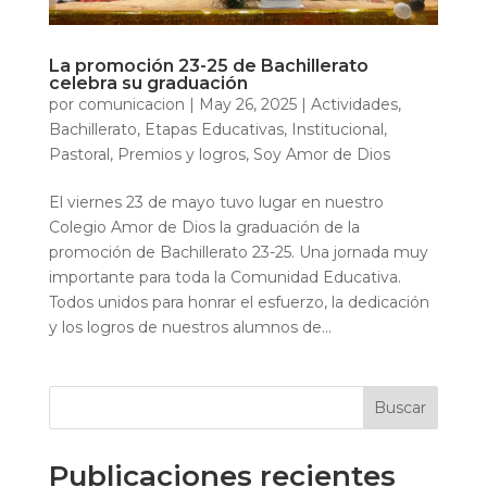
La promoción 23-25 de Bachillerato
celebra su graduación
por
comunicacion
|
May 26, 2025
|
Actividades
,
Bachillerato
,
Etapas Educativas
,
Institucional
,
Pastoral
,
Premios y logros
,
Soy Amor de Dios
El viernes 23 de mayo tuvo lugar en nuestro
Colegio Amor de Dios la graduación de la
promoción de Bachillerato 23-25. Una jornada muy
importante para toda la Comunidad Educativa.
Todos unidos para honrar el esfuerzo, la dedicación
y los logros de nuestros alumnos de...
Buscar
Publicaciones recientes